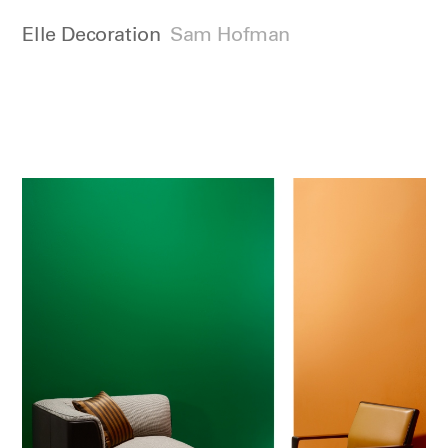
Elle Decoration
Sam Hofman