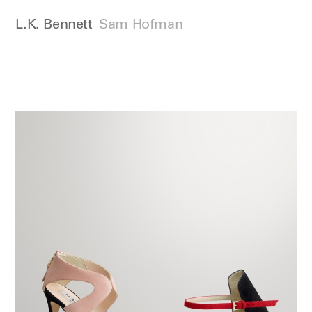
L.K. Bennett
Sam Hofman