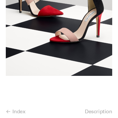
Index
Description