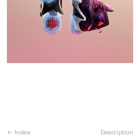
Index
Description